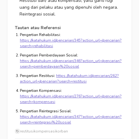
Restitusi dan/ atau kompensasi, yaitu ganti rugi
uang dari pelaku atau yang dipenuhi oleh negara.
Reintegrasi sosial.
Tautan atau Referensi
Pengertian Rehabilitasi:
https://katahukum.id/pencarian/345?action_url=/pencarian?
search=rehabilitasi
Pengertian Pemberdayaan Sosial:
https://katahukum.id/pencarian/346?action_url=/pencarian?
search=pemberdayaan%20sosial
Pengertian Restitusi:
https://katahukum.id/pencarian/262?
action_url=/pencarian?search=restitusi
Pengertian Kompensasi:
https://katahukum.id/pencarian/276?action_url=/pencarian?
search=kompensasi
Pengertian Reintegrasi Sosial:
https://katahukum.id/pencarian/347?action_url=/pencarian?
search=reintegrasi%20sosial
restitusi
kompensasi
korban