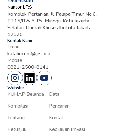
KataHukum
Kantor IJRS
Komplek Pertanian, Jl. Palapa Timur No.6,
RT.15/RW.5, Ps. Minggu, Kota Jakarta
Selatan, Daerah Khusus Ibukota Jakarta
12520
Kontak Kami
Email
katahukum@ijrs.or.id
Mobile
0821-2500-8141
Website
KUHAP Belanda
Data
Kompilasi
Pencarian
Tentang
Kontak
Petunjuk
Kebijakan Privasi