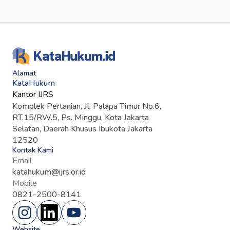
Alamat
KataHukum
Kantor IJRS
Komplek Pertanian, Jl. Palapa Timur No.6,
RT.15/RW.5, Ps. Minggu, Kota Jakarta
Selatan, Daerah Khusus Ibukota Jakarta
12520
Kontak Kami
Email
katahukum@ijrs.or.id
Mobile
0821-2500-8141
Website