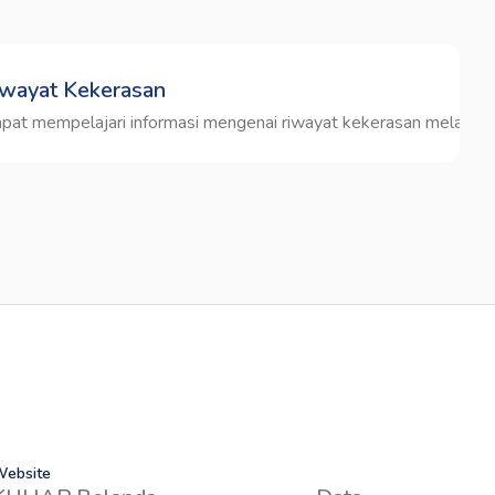
wayat Kekerasan
pat mempelajari informasi mengenai riwayat kekerasan melalui kom
ebsite