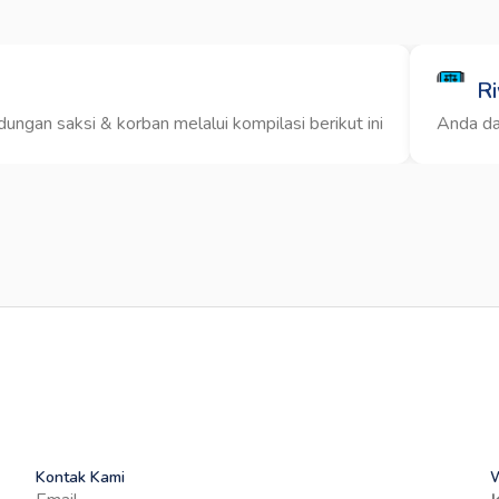
Ri
ngan saksi & korban melalui kompilasi berikut ini
Anda da
Kontak Kami
W