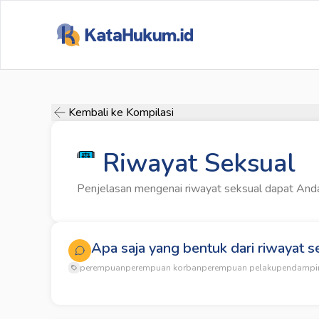
Kembali ke Kompilasi
Riwayat Seksual
Penjelasan mengenai riwayat seksual dapat Anda
Apa saja yang bentuk dari riwayat s
perempuan
perempuan korban
perempuan pelaku
pendampi