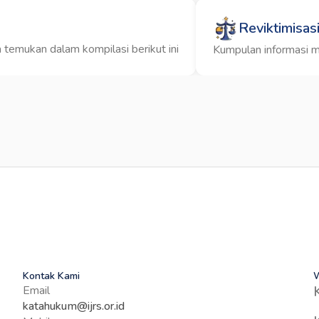
Reviktimisas
temukan dalam kompilasi berikut ini
Kumpulan informasi m
Kontak Kami
W
Email
katahukum@ijrs.or.id