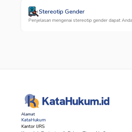
Stereotip Gender
Penjelasan mengenai stereotip gender dapat Anda 
Alamat
KataHukum
Kantor IJRS